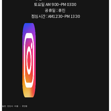
토요일 AM 9:00~PM 03:00
공휴일 : 휴진
점심시간 : AM12:30~PM 13:30
일반 진단서 비용 : 2만원